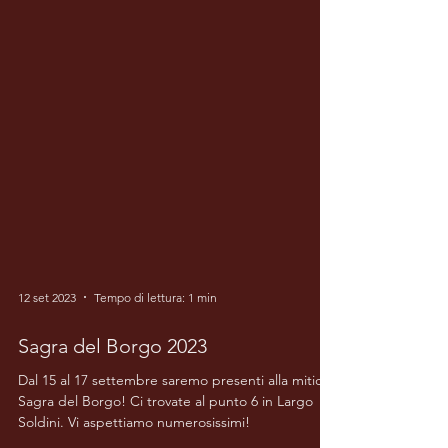
12 set 2023
Tempo di lettura: 1 min
Sagra del Borgo 2023
Dal 15 al 17 settembre saremo presenti alla mitica
Sagra del Borgo! Ci trovate al punto 6 in Largo