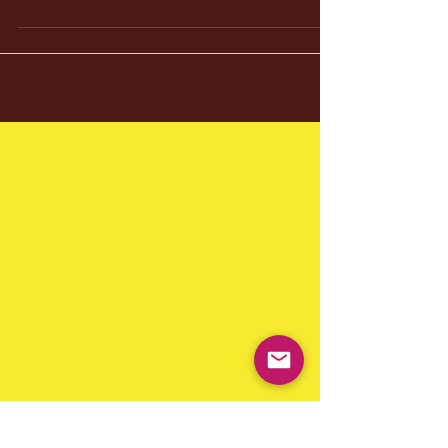
Soldini. Vi aspettiamo numerosissimi!